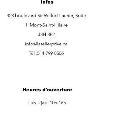
Infos
423
boulevard Sir-Wilfrid-Laurier, Suite
1, Mont-Saint-Hilaire
J3H 3P2
info@latelierprive.ca
Tél :
514-799-8506
Heures d'ouverture
Lun. - jeu: 10h-16h
Ven.-dim: sur rendez-vous