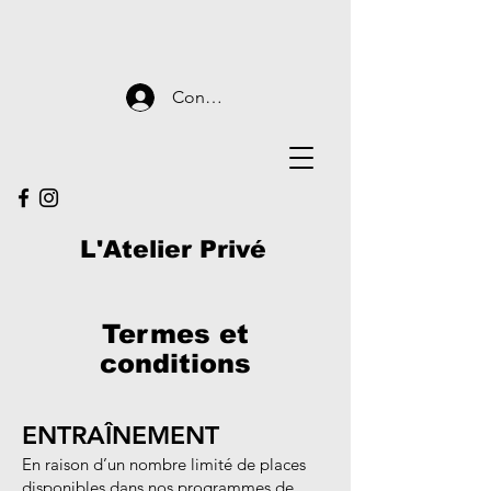
Connexion
L'Atelier Privé
Termes et
conditions
ENTRAÎNEMENT
En raison d’un nombre limité de places
disponibles dans nos programmes de