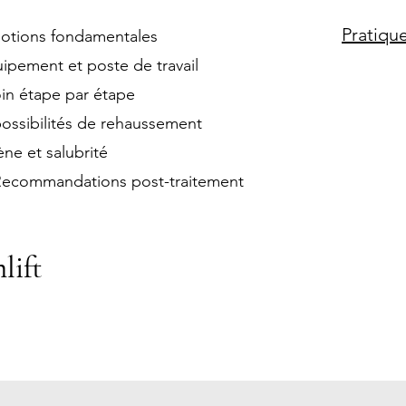
Pratiqu
notions fondamentales
ipement et poste de travail
oin étape par étape
possibilités de rehaussement
ne et salubrité
Recommandations post-traitement
lift