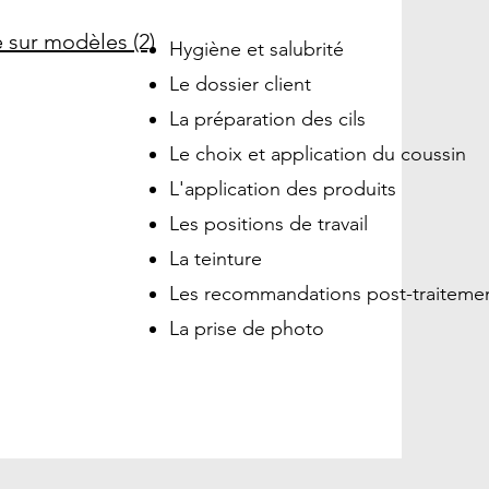
e sur modèles (2)
Hygiène et salubrité
Le dossier client
La préparation des cils
Le choix et application du coussin
L'application des produits
Les positions de travail
La teinture
Les recommandations post-traiteme
La prise de photo