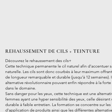
REHAUSSEMENT DE CILS + TEINTURE
Découvrez le rehaussement des cils+
Cette technique permanente le cil naturel afin d’accentuer 
naturelle. Les cils sont donc courbés à leur maximum offrant 
de longueur remarquable et durable (jusqu’à 12 semaines). Il
alternative révolutionnaire pouvant enfin répondre à la for
dans le domaine.
Sans danger pour les yeux, cette technique est une alternati
femmes ayant une hyper sensibilité des yeux, celle désirant 
durable à faible entretien. La formation se concentre sur l
d’application de produits ainsi que les différentes alternati