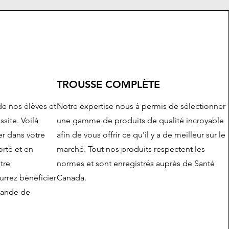
TROUSSE COMPLÈTE
 nos élèves et
Notre expertise nous à permis de sélectionner
site. Voilà
une gamme de produits de qualité incroyable
r dans votre
afin de vous offrir ce qu'il y a de meilleur sur le
orté et en
marché. Tout nos produits respectent les
tre
normes et sont enregistrés auprès de Santé
rrez bénéficier
Canada.
mande de