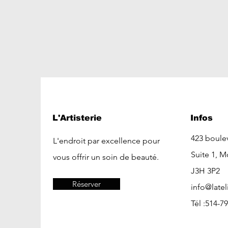
L'Artisterie
Infos
423
boulev
L'endroit par excellence pour
Suite 1, M
vous offrir un soin de beauté.
J3H 3P2
Réserver
info@latel
Tél :514-7