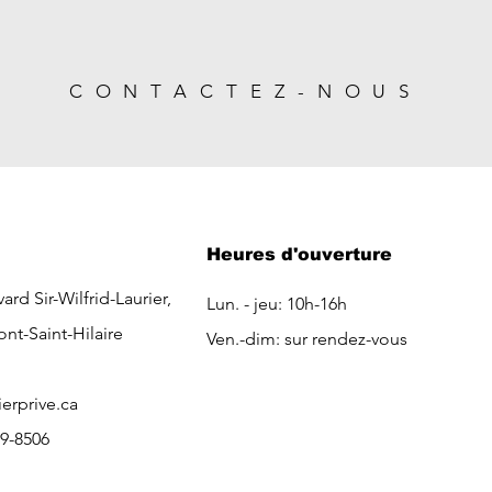
CONTACTEZ-NOUS
Heures d'ouverture
ard Sir-Wilfrid-Laurier,
Lun. - jeu: 10h-16h
ont-Saint-Hilaire
Ven.-dim: sur rendez-vous
ierprive.ca
99-8506