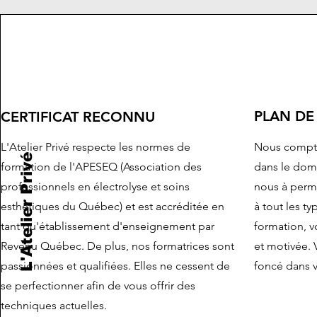
PLAN DE
CERTIFICAT RECONNU
L'Atelier Privé respecte les normes de
Nous compto
L'Atelier Privé
formation de l'APESEQ (Association des
dans le dom
professionnels en électrolyse et soins
nous à perm
esthétiques du Québec) et est accréditée en
à tout les ty
tant qu'établissement d'enseignement par
formation, 
Revenu Québec. De plus, nos formatrices sont
et motivée. 
passionnées et qualifiées. Elles ne cessent de
foncé dans v
se perfectionner afin de vous offrir des
techniques actuelles.