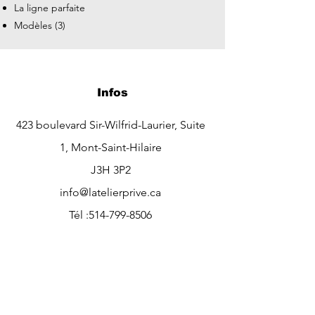
La ligne parfaite
Modèles (3)
Infos
423
boulevard Sir-Wilfrid-Laurier, Suite
1, Mont-Saint-Hilaire
J3H 3P2
info@latelierprive.ca
Tél :
514-799-8506
Heures d'ouverture