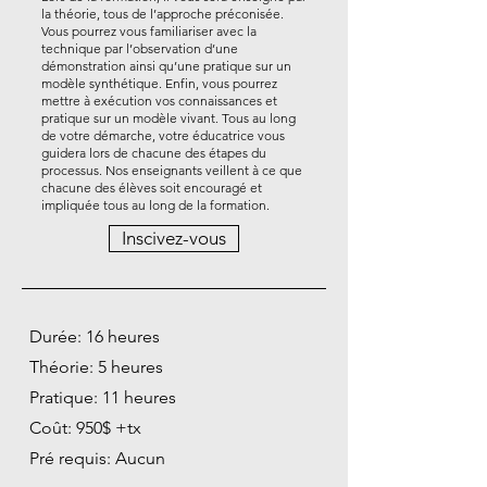
la théorie, tous de l’approche préconisée.
Vous pourrez vous familiariser avec la
technique par l’observation d’une
démonstration ainsi qu’une pratique sur un
modèle synthétique. Enfin, vous pourrez
mettre à exécution vos connaissances et
pratique sur un modèle vivant. Tous au long
de votre démarche, votre éducatrice vous
guidera lors de chacune des étapes du
processus. Nos enseignants veillent à ce que
chacune des élèves soit encouragé et
impliquée tous au long de la formation.
Inscivez-vous
Durée: 16 heures
Théorie: 5 heures
Pratique: 11 heures
Coût: 950$ +tx
Pré requis: Aucun