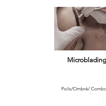
Microbladin
Poils/Ombré/ Comb