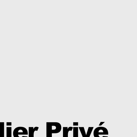
lier
Privé