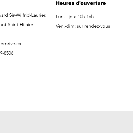
Heures d'ouverture
ard Sir-Wilfrid-Laurier,
Lun. - jeu: 10h-16h
ont-Saint-Hilaire
Ven.-dim: sur rendez-vous
ierprive.ca
99-8506