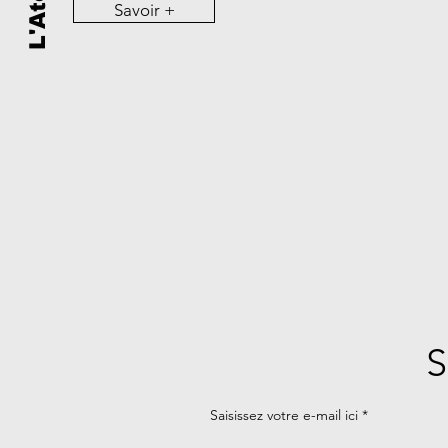
Savoir +
S
Saisissez votre e-mail ici