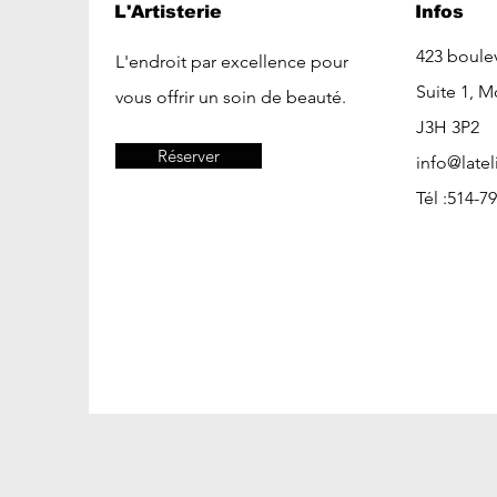
L'Artisterie
Infos
423
boulev
L'endroit par excellence pour
Suite 1, M
vous offrir un soin de beauté.
J3H 3P2
Réserver
info@latel
Tél :514-7