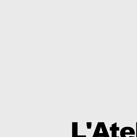
L'Ate