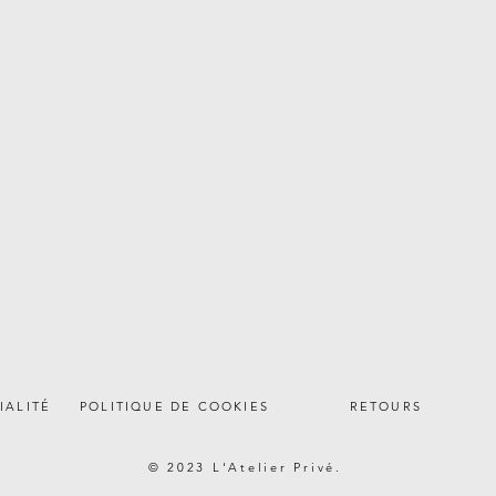
IALITÉ
POLITIQUE DE COOKIES
RETOURS
© 2023 L'Atelier Privé.